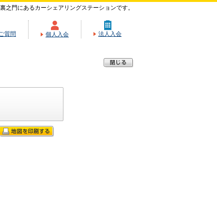
裏之門にあるカーシェアリングステーションです。
ご質問
法人入会
個人入会