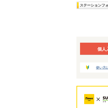
ステーションフ
個人
使い方