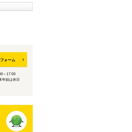
フォーム
0～17:00
末年始は休日