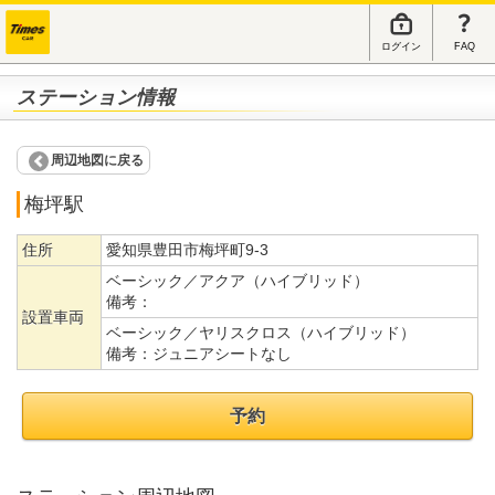
ログイン
FAQ
ステーション情報
周辺地図に戻る
梅坪駅
住所
愛知県豊田市梅坪町9-3
ベーシック／アクア（ハイブリッド）
備考：
設置車両
ベーシック／ヤリスクロス（ハイブリッド）
備考：
ジュニアシートなし
予約