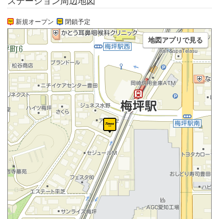
ステーション周辺地図
新規オープン
閉鎖予定
地図アプリで見る