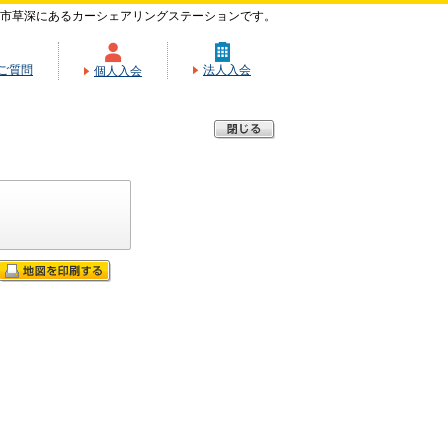
市草深にあるカーシェアリングステーションです。
ご質問
法人入会
個人入会