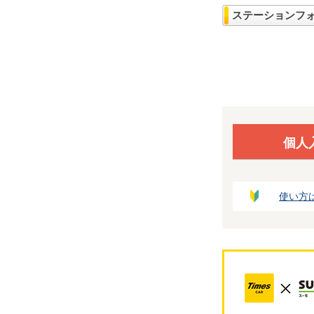
ステーションフ
個人
使い方