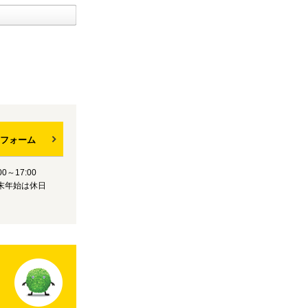
フォーム
0～17:00
末年始は休日