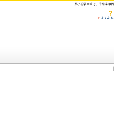
原小前駐車場は、千葉県印西
よくある