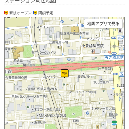
ステーション周辺地図
新規オープン
閉鎖予定
地図アプリで見る