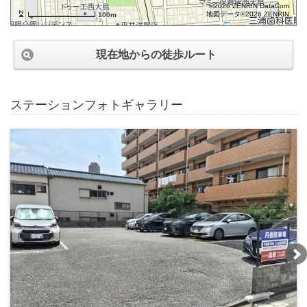
©2026 ZENRIN DataCom
地図データ©2026 ZENRIN
100m
現在地からの徒歩ルート
ステーションフォトギャラリー