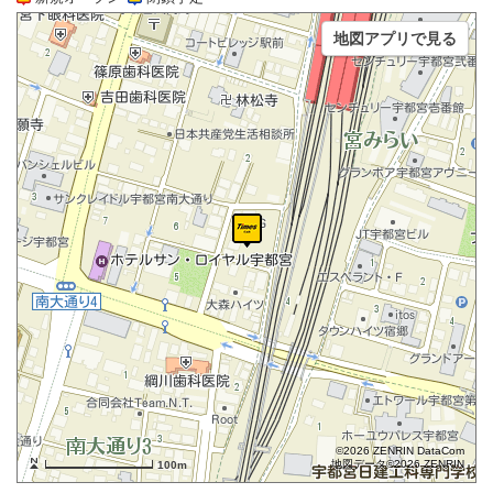
地図アプリで見る
©2026 ZENRIN DataCom
地図データ©2026 ZENRIN
100m