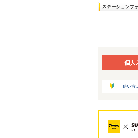
ステーションフ
個人
使い方