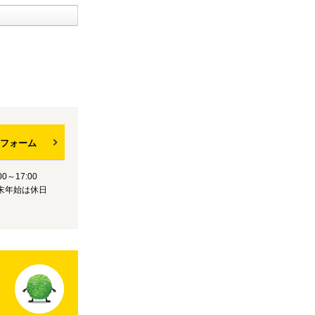
フォーム
0～17:00
末年始は休日