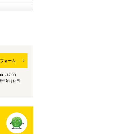
フォーム
0～17:00
末年始は休日