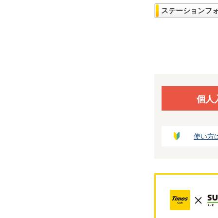
ステーションフ
個人
使い方