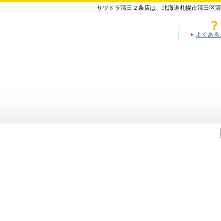
サツドラ清田２条店は、北海道札幌市清田区清
よくある