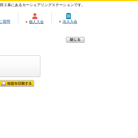
田２条にあるカーシェアリングステーションです。
ご質問
法人入会
個人入会