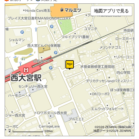
地図アプリで見る
©2026 ZENRIN DataCom
地図データ©2026 ZENRIN
100m