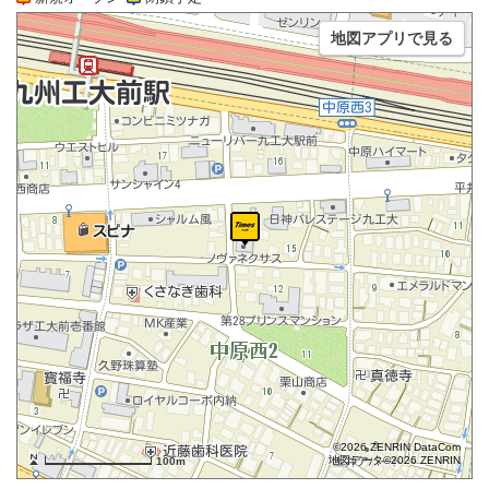
地図アプリで見る
©2026 ZENRIN DataCom
地図データ©2026 ZENRIN
100m