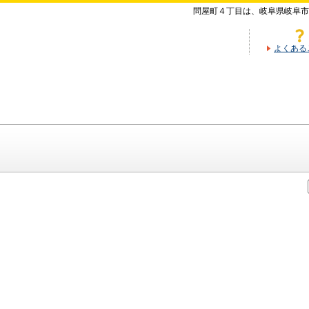
問屋町４丁目は、岐阜県岐阜市
よくある