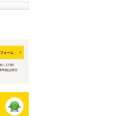
フォーム
0～17:00
末年始は休日