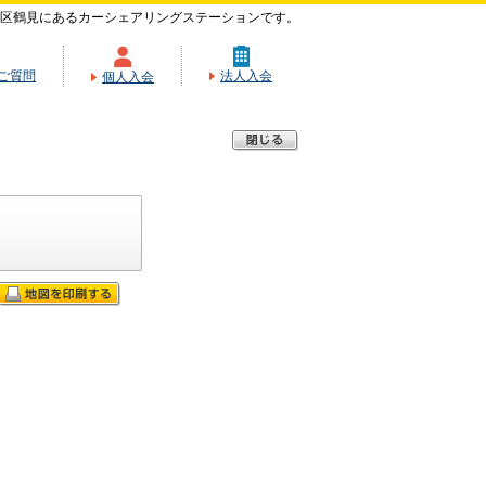
区鶴見にあるカーシェアリングステーションです。
ご質問
法人入会
個人入会