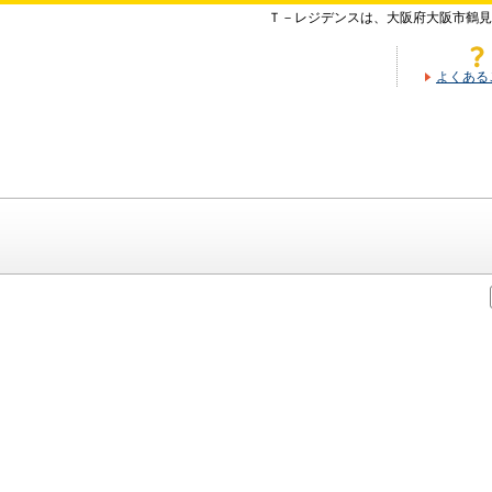
Ｔ－レジデンスは、大阪府大阪市鶴見
よくある