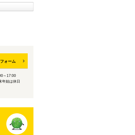
フォーム
0～17:00
末年始は休日