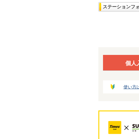
ステーションフ
個人
使い方