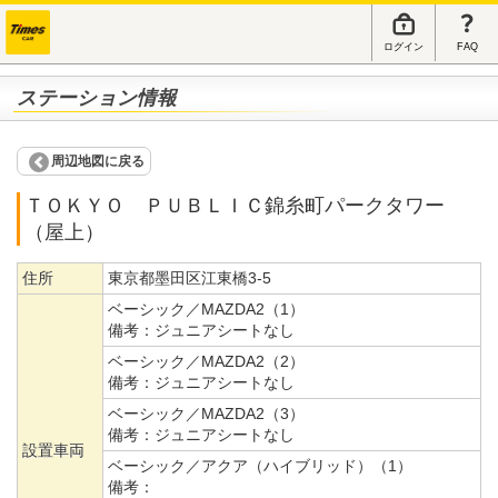
ログイン
FAQ
ステーション情報
周辺地図に戻る
ＴＯＫＹＯ ＰＵＢＬＩＣ錦糸町パークタワー
（屋上）
住所
東京都墨田区江東橋3-5
ベーシック／MAZDA2（1）
備考：
ジュニアシートなし
ベーシック／MAZDA2（2）
備考：
ジュニアシートなし
ベーシック／MAZDA2（3）
備考：
ジュニアシートなし
設置車両
ベーシック／アクア（ハイブリッド）（1）
備考：