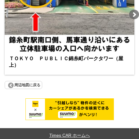
ＴＯＫＹＯ ＰＵＢＬＩＣ錦糸町パークタワー（屋
上）
周辺地図に戻る
Times CAR ホームへ