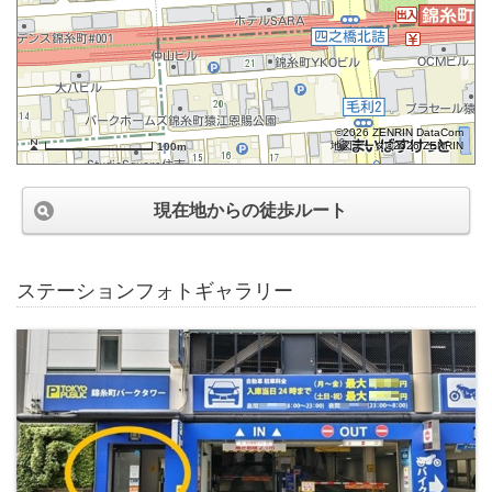
©2026 ZENRIN DataCom
地図データ©2026 ZENRIN
100m
現在地からの徒歩ルート
ステーションフォトギャラリー