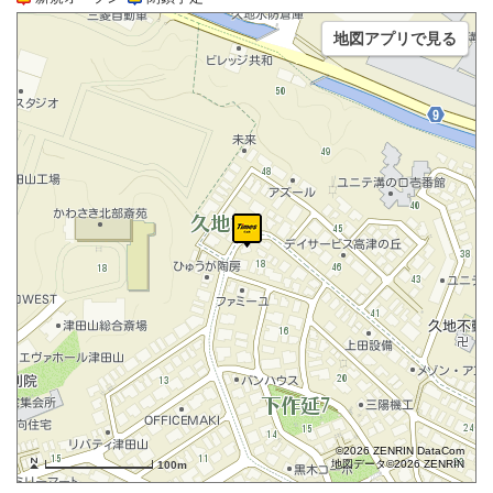
地図アプリで見る
©2026 ZENRIN DataCom
地図データ©2026 ZENRIN
100m