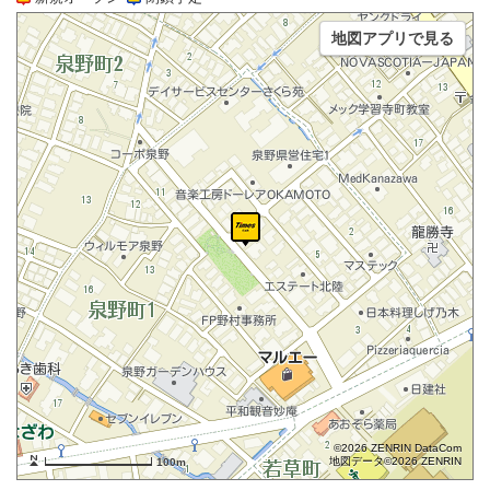
地図アプリで見る
©2026 ZENRIN DataCom
地図データ©2026 ZENRIN
100m