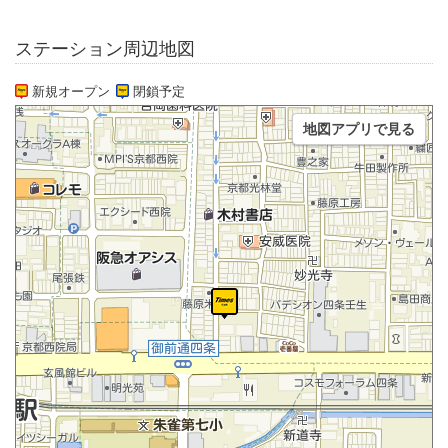
ステーション周辺地図
新規オープン
閉鎖予定
地図アプリで見る