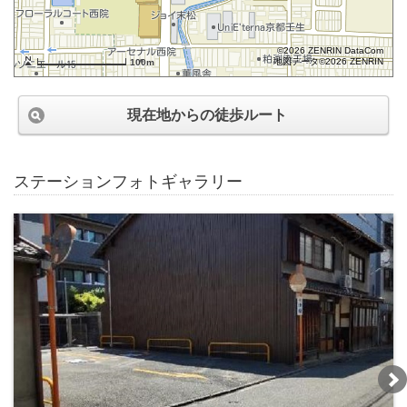
©2026 ZENRIN DataCom
地図データ©2026 ZENRIN
100m
現在地からの徒歩ルート
ステーションフォトギャラリー