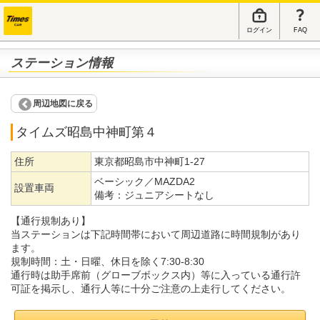
ログイン
FAQ
ステーション情報
周辺地図に戻る
タイムズ昭島中神町第４
住所
東京都昭島市中神町1-27
ベーシック／MAZDA2
設置車両
備考：
ジュニアシートなし
【通行規制あり】
当ステーションは下記時間帯において周辺道路に時間規制があり
ます。
規制時間：土・日曜、休日を除く7:30-8:30
通行時は助手席前（グローブボックス内）等に入っている通行許
可証を掲示し、通行人等に十分ご注意の上走行してください。