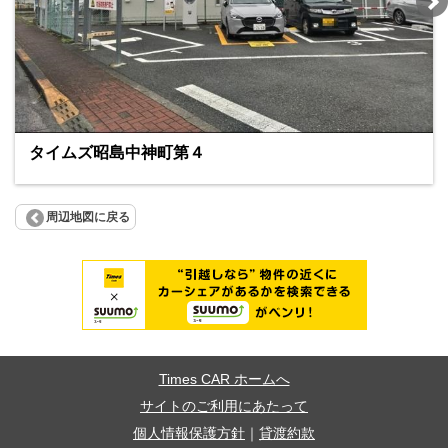
タイムズ昭島中神町第４
周辺地図に戻る
Times CAR ホームへ
サイトのご利用にあたって
個人情報保護方針
｜
貸渡約款