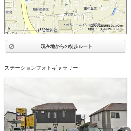
©2026 ZENRIN DataCom
地図データ©2026 ZENRIN
100m
現在地からの徒歩ルート
ステーションフォトギャラリー