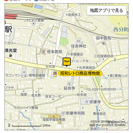
地図アプリで見る
©2026 ZENRIN DataCom
地図データ©2026 ZENRIN
100m