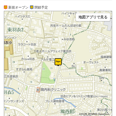
新規オープン
閉鎖予定
地図アプリで見る
©2026 ZENRIN DataCom