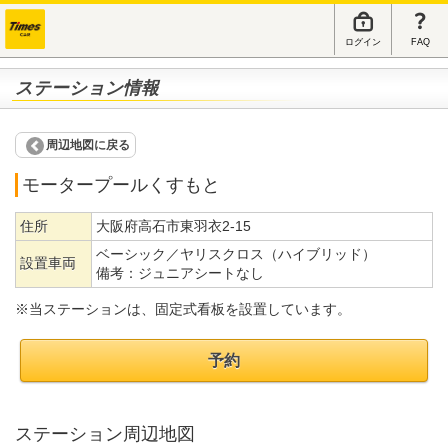
ログイン
FAQ
ステーション情報
周辺地図に戻る
モータープールくすもと
住所
大阪府高石市東羽衣2-15
ベーシック／ヤリスクロス（ハイブリッド）
設置車両
備考：
ジュニアシートなし
※当ステーションは、固定式看板を設置しています。
予約
ステーション周辺地図