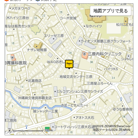
地図アプリで見る
©2026 ZENRIN DataCom
地図データ©2026 ZENRIN
100m