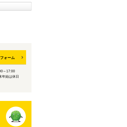
フォーム
0～17:00
末年始は休日