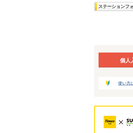
ステーションフ
個人
使い方