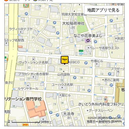
地図アプリで見る
©2026 ZENRIN DataCom
地図データ©2026 ZENRIN
100m