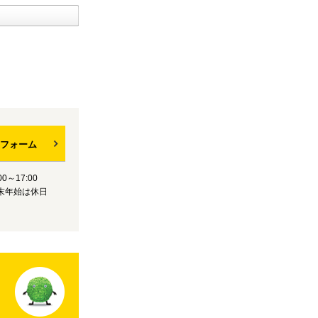
フォーム
0～17:00
末年始は休日