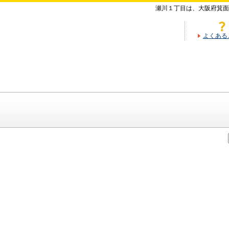
瀬川１丁目は、大阪府箕面
よくある