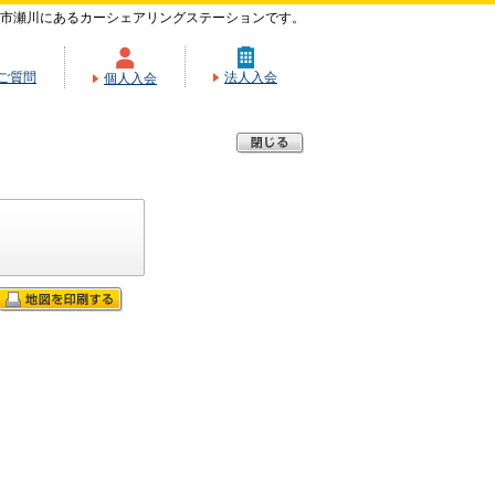
市瀬川にあるカーシェアリングステーションです。
ご質問
法人入会
個人入会