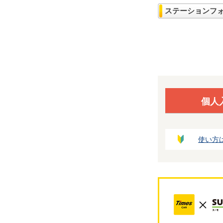
ステーションフ
個人
使い方