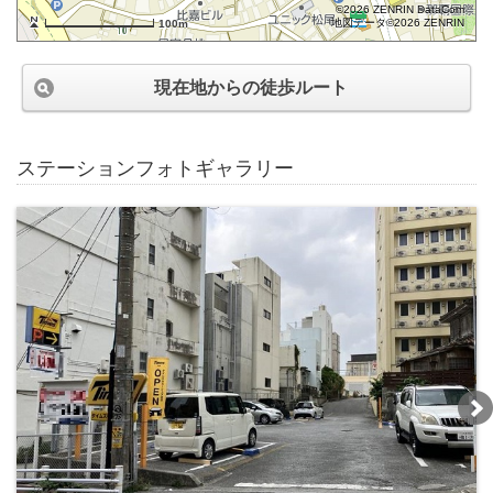
©2026 ZENRIN DataCom
地図データ©2026 ZENRIN
100m
現在地からの徒歩ルート
ステーションフォトギャラリー