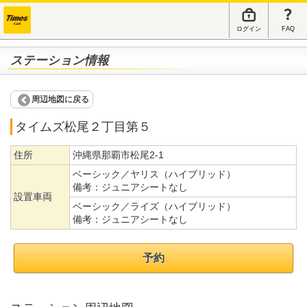
ログイン
FAQ
ステーション情報
周辺地図に戻る
タイムズ松尾２丁目第５
住所
沖縄県那覇市松尾2-1
ベーシック／ヤリス（ハイブリッド）
備考：
ジュニアシートなし
設置車両
ベーシック／ライズ（ハイブリッド）
備考：
ジュニアシートなし
予約