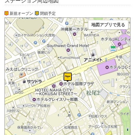
ステーション周辺地図
新規オープン
閉鎖予定
地図アプリで見る