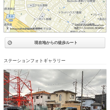
©2026 ZENRIN DataCom
地図データ©2026 ZENRIN
100m
現在地からの徒歩ルート
ステーションフォトギャラリー