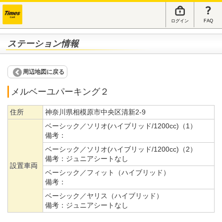
ログイン
FAQ
ステーション情報
周辺地図に戻る
メルベーユパーキング２
住所
神奈川県相模原市中央区清新2-9
ベーシック／ソリオ(ハイブリッド/1200cc)（1）
備考：
ベーシック／ソリオ(ハイブリッド/1200cc)（2）
備考：
ジュニアシートなし
設置車両
ベーシック／フィット（ハイブリッド）
備考：
ベーシック／ヤリス（ハイブリッド）
備考：
ジュニアシートなし