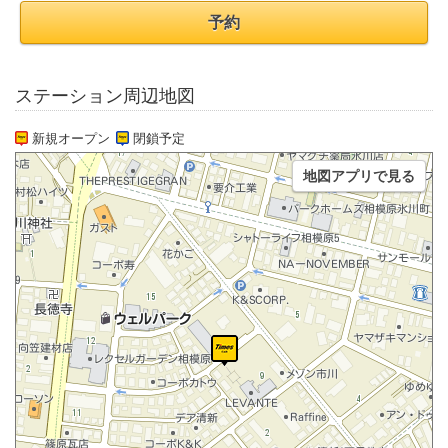
予約
ステーション周辺地図
新規オープン
閉鎖予定
地図アプリで見る