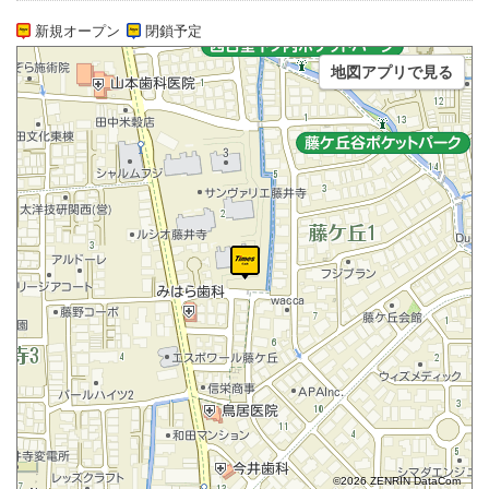
新規オープン
閉鎖予定
地図アプリで見る
©2026 ZENRIN DataCom