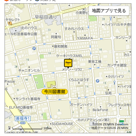
地図アプリで見る
©2026 ZENRIN DataCom
地図データ©2026 ZENRIN
100m