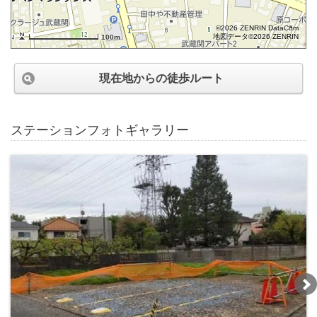
©2026 ZENRIN DataCom
地図データ©2026 ZENRIN
100m
現在地からの徒歩ルート
ステーションフォトギャラリー