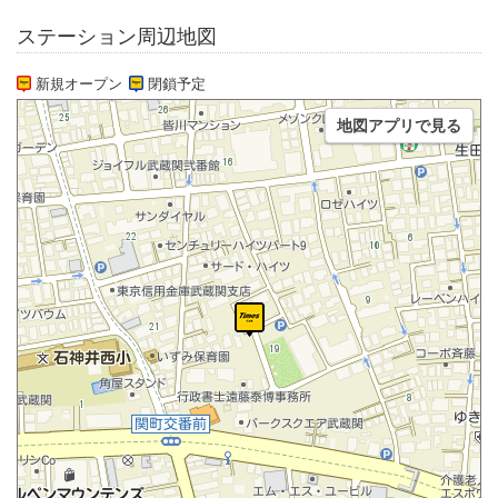
ステーション周辺地図
新規オープン
閉鎖予定
地図アプリで見る