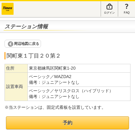
ログイン
FAQ
ステーション情報
周辺地図に戻る
関町東１丁目２０第２
住所
東京都練馬区関町東1-20
ベーシック／MAZDA2
備考：
ジュニアシートなし
設置車両
ベーシック／ヤリスクロス（ハイブリッド）
備考：
ジュニアシートなし
※当ステーションは、固定式看板を設置しています。
予約