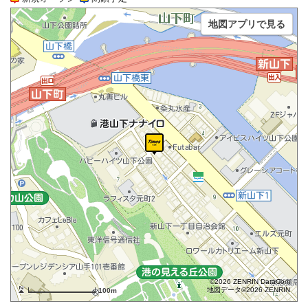
地図アプリで見る
©2026 ZENRIN DataCom
地図データ©2026 ZENRIN
100m