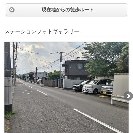
現在地からの徒歩ルート
ステーションフォトギャラリー