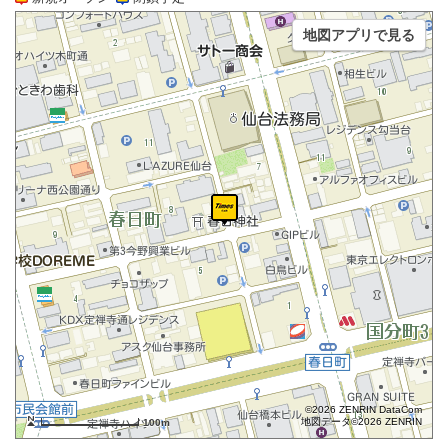
地図アプリで見る
©2026 ZENRIN DataCom
地図データ©2026 ZENRIN
100m