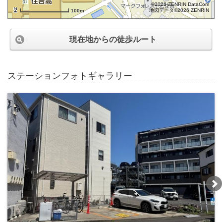
©2026 ZENRIN DataCom
地図データ©2026 ZENRIN
100m
現在地からの徒歩ルート
ステーションフォトギャラリー