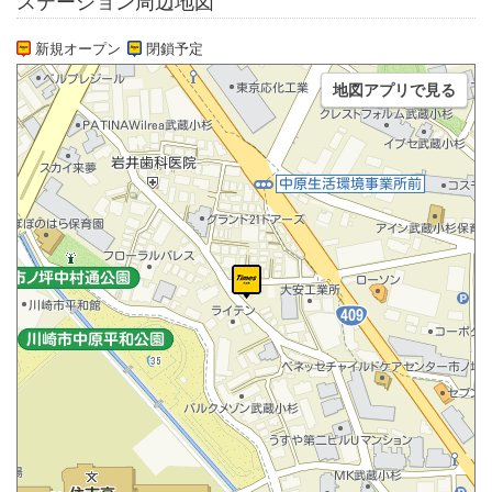
ステーション周辺地図
新規オープン
閉鎖予定
地図アプリで見る