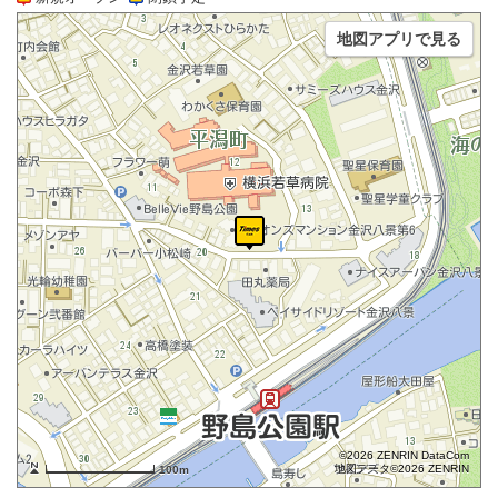
地図アプリで見る
©2026 ZENRIN DataCom
地図データ©2026 ZENRIN
100m