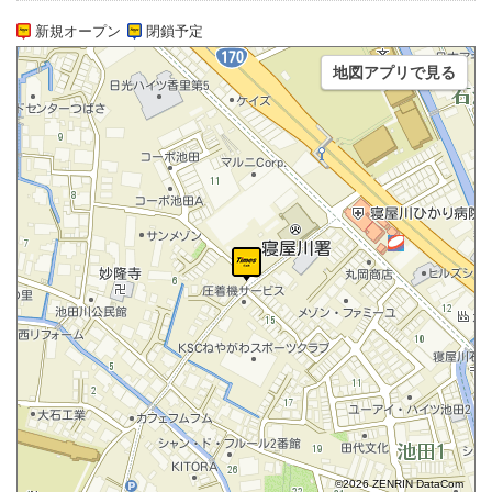
新規オープン
閉鎖予定
地図アプリで見る
©2026 ZENRIN DataCom