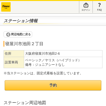
ログイン
FAQ
ステーション情報
周辺地図に戻る
寝屋川市池田２丁目
住所
大阪府寝屋川市池田2-6
ベーシック／ヤリス（ハイブリッド）
設置車両
備考：
ジュニアシートなし
※当ステーションは、固定式看板を設置しています。
予約
ステーション周辺地図