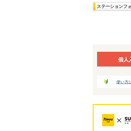
ステーションフ
個人
使い方