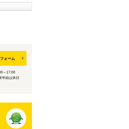
フォーム
0～17:00
末年始は休日