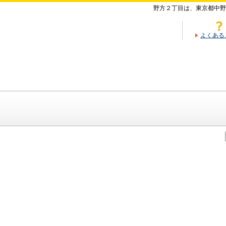
野方２丁目は、東京都中野
よくある