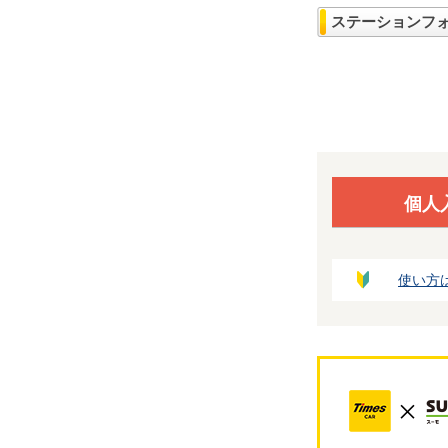
ステーションフ
個人
使い方