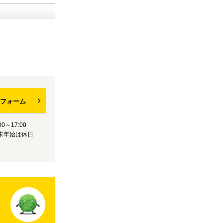
フォーム
0～17:00
末年始は休日