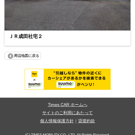
ＪＲ成田社宅２
周辺地図に戻る
Times CAR ホームへ
サイトのご利用にあたって
個人情報保護方針
｜
貸渡約款