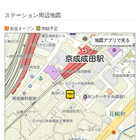
ステーション周辺地図
新規オープン
閉鎖予定
地図アプリで見る