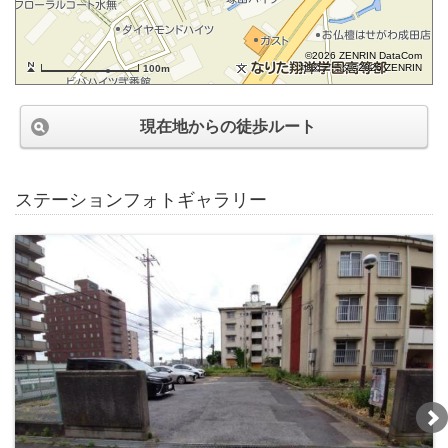
©2026 ZENRIN DataCom
地図データ©2026 ZENRIN
100m
現在地からの徒歩ルート
ステーションフォトギャラリー