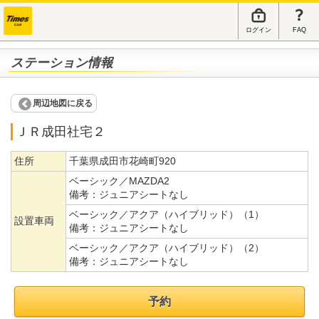
ログイン
FAQ
ステーション情報
周辺地図に戻る
ＪＲ成田社宅２
住所
千葉県成田市花崎町920
ベーシック／MAZDA2
備考：
ジュニアシートなし
ベーシック／アクア（ハイブリッド）（1）
設置車両
備考：
ジュニアシートなし
ベーシック／アクア（ハイブリッド）（2）
備考：
ジュニアシートなし
予約