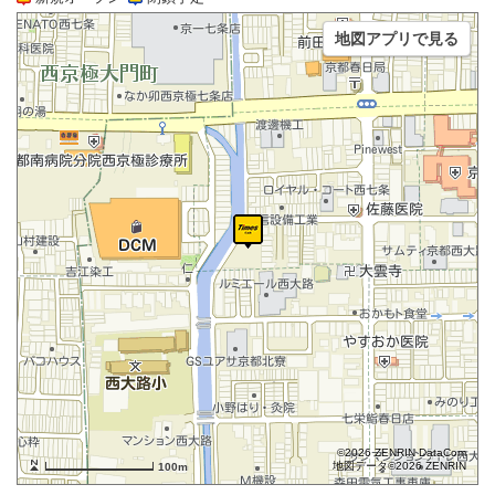
地図アプリで見る
©2026 ZENRIN DataCom
地図データ©2026 ZENRIN
100m