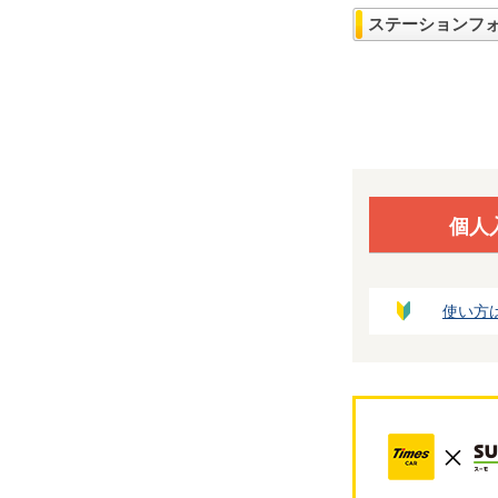
ステーションフ
個人
使い方