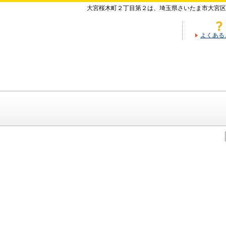
大宮桜木町２丁目第２は、埼玉県さいたま市大宮区
よくある