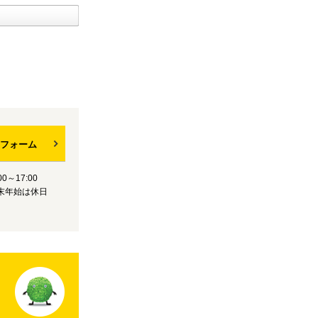
フォーム
0～17:00
末年始は休日