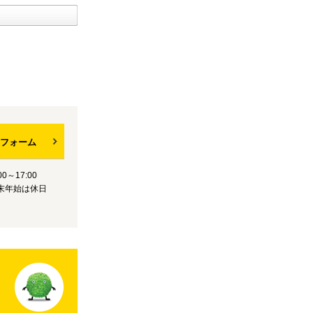
フォーム
0～17:00
末年始は休日