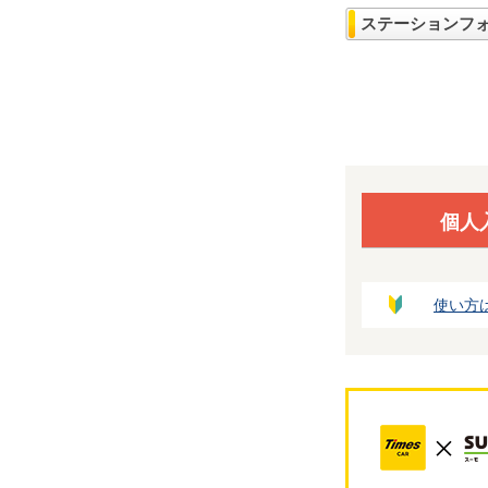
ステーションフ
個人
使い方