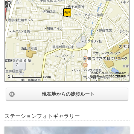
©2026 ZENRIN DataCom
地図データ©2026 ZENRIN
100m
現在地からの徒歩ルート
ステーションフォトギャラリー