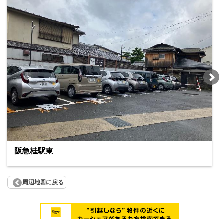
阪急桂駅東
周辺地図に戻る