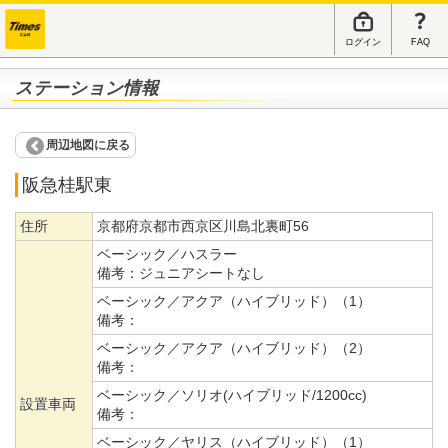
ログイン
FAQ
ステーション情報
周辺地図に戻る
阪急桂駅東
住所
京都府京都市西京区川島北裏町56
ベーシック／ハスラー
備考：
ジュニアシートなし
ベーシック／アクア（ハイブリッド）（1）
備考：
ベーシック／アクア（ハイブリッド）（2）
備考：
ベーシック／ソリオ(ハイブリッド/1200cc)
設置車両
備考：
ベーシック／ヤリス（ハイブリッド）（1）