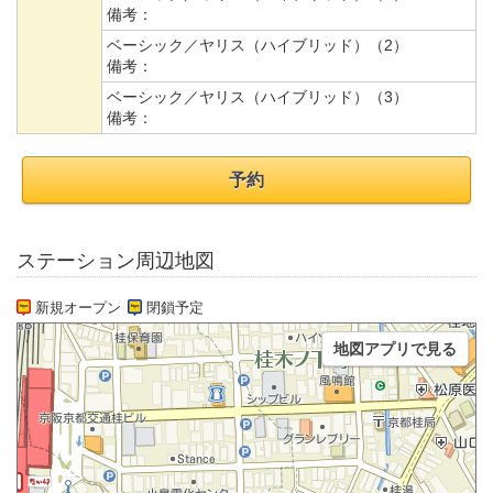
備考：
ベーシック／ヤリス（ハイブリッド）（2）
備考：
ベーシック／ヤリス（ハイブリッド）（3）
備考：
予約
ステーション周辺地図
新規オープン
閉鎖予定
地図アプリで見る