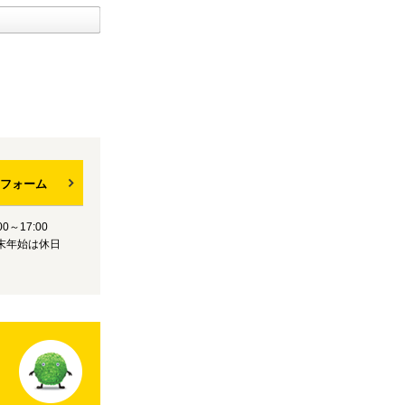
フォーム
0～17:00
末年始は休日