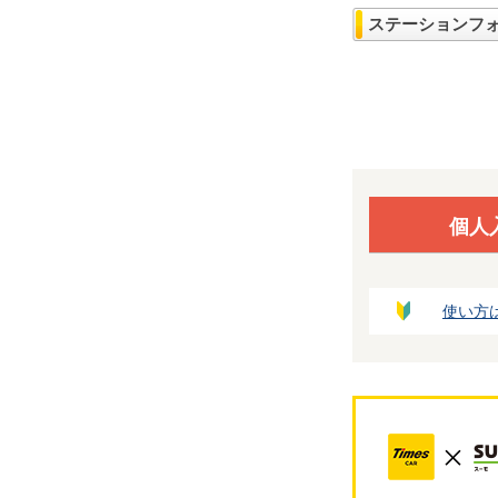
ステーションフ
個人
使い方