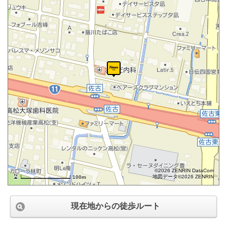
©2026 ZENRIN DataCom
地図データ©2026 ZENRIN
100m
現在地からの徒歩ルート