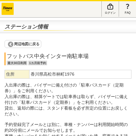
ログイン
FAQ
ステーション情報
周辺地図に戻る
フットバス中央インター南駐車場
最大30日利用
1カ月前予約
住所
香川県高松市林町1976
入出庫の際は、バイザーに備え付けの「駐車パスカード（定期
券）」をご利用ください。
入出庫の際は、精算ゲートでは駐車券は取らず、バイザーに備え
付けの「駐車パスカード（定期券）」をご利用ください。
貸出、返却の際には、スタンド看板を必ず所定の位置にお戻しく
ださい。
予約登録完了メールとは別に、車種・ナンバーは利用開始時間の
約20分前にメールでお知らせします。