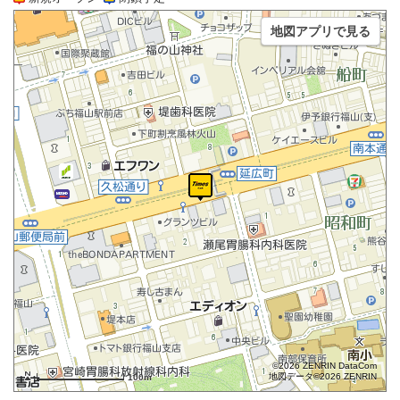
地図アプリで見る
©2026 ZENRIN DataCom
地図データ©2026 ZENRIN
100m