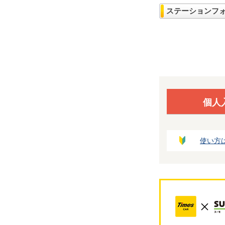
ステーションフ
個人
使い方