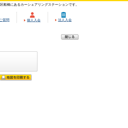
区船橋にあるカーシェアリングステーションです。
ご質問
法人入会
個人入会