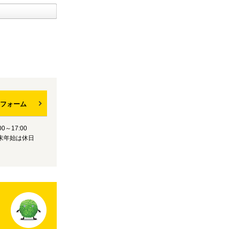
フォーム
0～17:00
末年始は休日