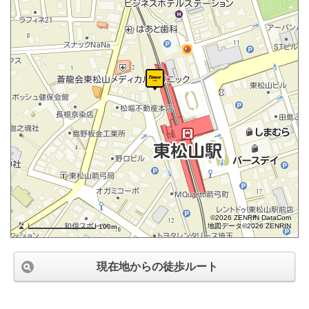
©2026 ZENRIN DataCom
地図データ©2026 ZENRIN
100m
現在地からの徒歩ルート