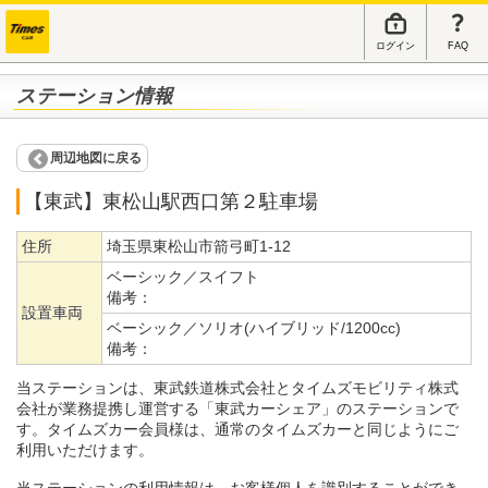
ログイン
FAQ
ステーション情報
周辺地図に戻る
【東武】東松山駅西口第２駐車場
住所
埼玉県東松山市箭弓町1-12
ベーシック／スイフト
備考：
設置車両
ベーシック／ソリオ(ハイブリッド/1200cc)
備考：
当ステーションは、東武鉄道株式会社とタイムズモビリティ株式
会社が業務提携し運営する「東武カーシェア」のステーションで
す。タイムズカー会員様は、通常のタイムズカーと同じようにご
利用いただけます。