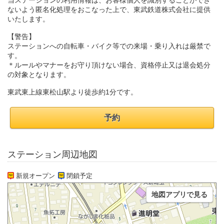
当ステーションの利用情報は、お客様個人を識別することができ
ないよう匿名化処理をおこなった上で、東武鉄道株式会社に提供
いたします。
【警告】
ステーションへの自転車・バイク等での来場・乗り入れは厳禁で
す。
＊ルールやマナーをお守り頂けない場合、資格停止又は退会処分
の対象となります。
東武東上線東松山駅より徒歩約1分です。
予約
ステーション周辺地図
新規オープン
閉鎖予定
地図アプリで見る