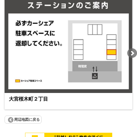
大宮桜木町２丁目
周辺地図に戻る