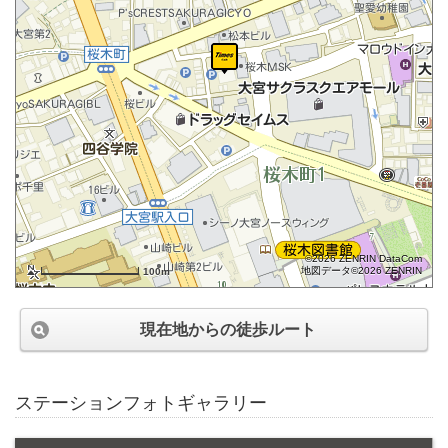
©2026 ZENRIN DataCom
地図データ©2026 ZENRIN
100m
現在地からの徒歩ルート
ステーションフォトギャラリー