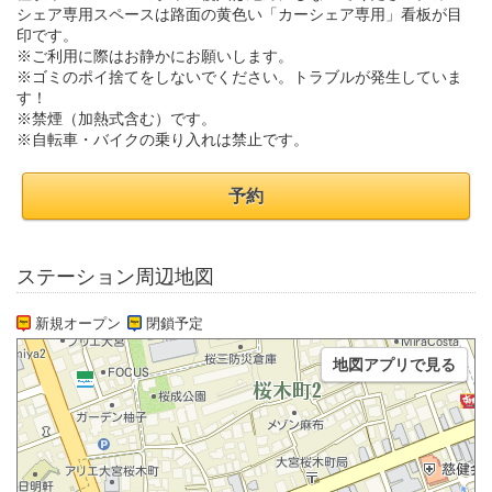
シェア専用スペースは路面の黄色い「カーシェア専用」看板が目
印です。
※ご利用に際はお静かにお願いします。
※ゴミのポイ捨てをしないでください。トラブルが発生していま
す！
※禁煙（加熱式含む）です。
※自転車・バイクの乗り入れは禁止です。
予約
ステーション周辺地図
新規オープン
閉鎖予定
地図アプリで見る