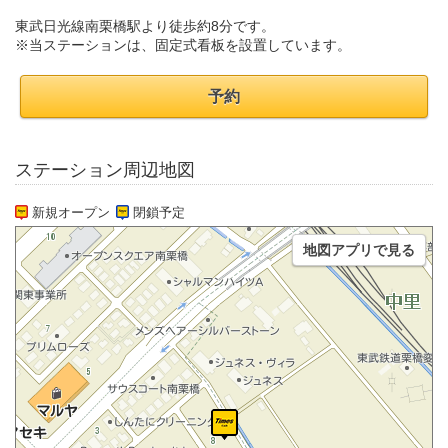
東武日光線南栗橋駅より徒歩約8分です。
※当ステーションは、固定式看板を設置しています。
予約
ステーション周辺地図
新規オープン
閉鎖予定
地図アプリで見る