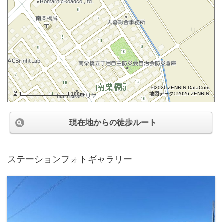
©2026 ZENRIN DataCom
地図データ©2026 ZENRIN
100m
現在地からの徒歩ルート
ステーションフォトギャラリー