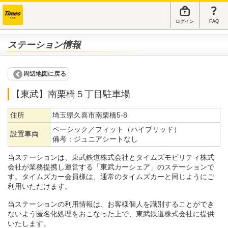
ログイン
FAQ
ステーション情報
周辺地図に戻る
【東武】南栗橋５丁目駐車場
住所
埼玉県久喜市南栗橋5-8
ベーシック／フィット（ハイブリッド）
設置車両
備考：
ジュニアシートなし
当ステーションは、東武鉄道株式会社とタイムズモビリティ株式
会社が業務提携し運営する「東武カーシェア」のステーションで
す。タイムズカー会員様は、通常のタイムズカーと同じようにご
利用いただけます。
当ステーションの利用情報は、お客様個人を識別することができ
ないよう匿名化処理をおこなった上で、東武鉄道株式会社に提供
いたします。