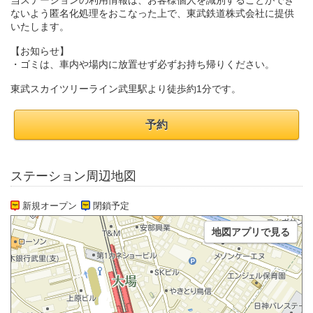
当ステーションの利用情報は、お客様個人を識別することができ
ないよう匿名化処理をおこなった上で、東武鉄道株式会社に提供
いたします。
【お知らせ】
・ゴミは、車内や場内に放置せず必ずお持ち帰りください。
東武スカイツリーライン武里駅より徒歩約1分です。
予約
ステーション周辺地図
新規オープン
閉鎖予定
地図アプリで見る