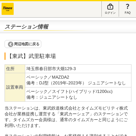
ログイン
FAQ
ステーション情報
周辺地図に戻る
【東武】武里駐車場
住所
埼玉県春日部市大畑129-3
ベーシック／MAZDA2
備考：
DJ型（2019年-2023年） ジュニアシートなし
設置車両
ベーシック／スイフト(ハイブリッド/1200cc)
備考：
ジュニアシートなし
当ステーションは、東武鉄道株式会社とタイムズモビリティ株式
会社が業務提携し運営する「東武カーシェア」のステーションで
す。タイムズカー会員様は、通常のタイムズカーと同じようにご
利用いただけます。