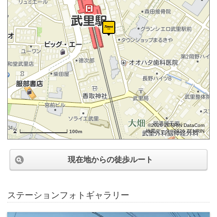
©2026 ZENRIN DataCom
地図データ©2026 ZENRIN
100m
現在地からの徒歩ルート
ステーションフォトギャラリー