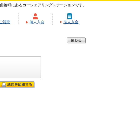
曲輪町にあるカーシェアリングステーションです。
ご質問
法人入会
個人入会