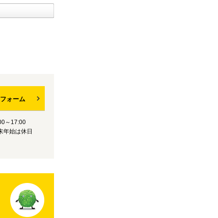
フォーム
0～17:00
末年始は休日