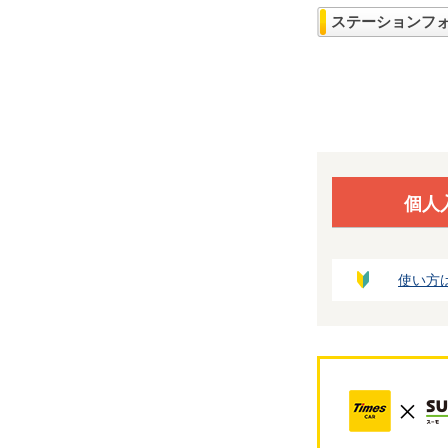
ステーションフ
個人
使い方