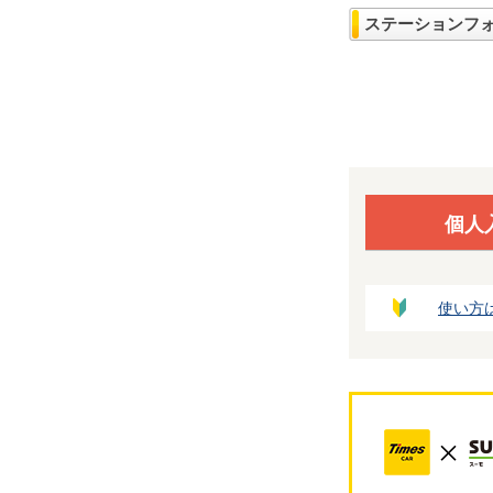
ステーションフ
個人
使い方