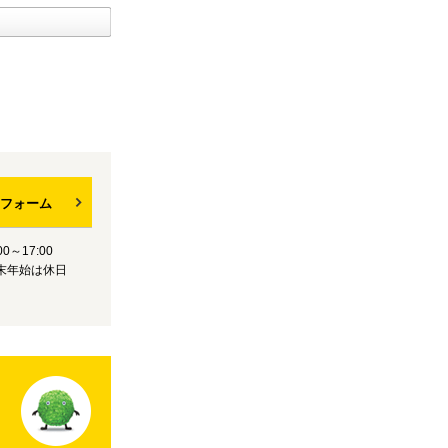
フォーム
0～17:00
末年始は休日